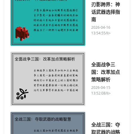
刃影跨界：神
话武器选择指
南
2026-04-16
13:54:55/li>
全面战争三
国：改革加点
策略解析
2026-04-15
13:52:08/li>
全战三国：夺
取武器的战略