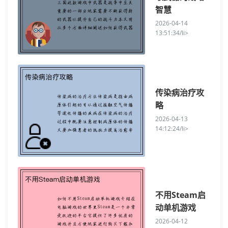
智慧
2026-04-14
13:51:34/li>
传染病治疗攻
略
2026-04-13
14:12:24/li>
不用Steam启
动单机游戏
2026-04-12