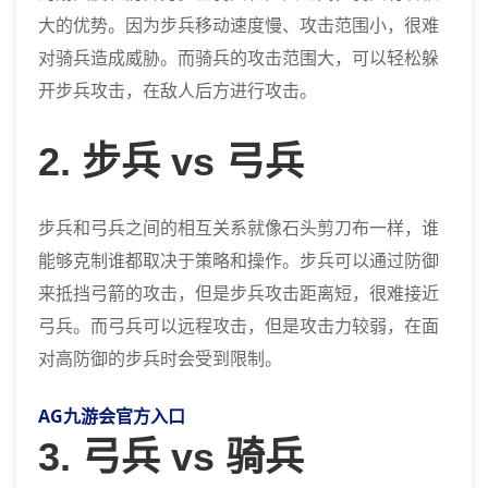
大的优势。因为步兵移动速度慢、攻击范围小，很难
对骑兵造成威胁。而骑兵的攻击范围大，可以轻松躲
开步兵攻击，在敌人后方进行攻击。
2. 步兵 vs 弓兵
步兵和弓兵之间的相互关系就像石头剪刀布一样，谁
能够克制谁都取决于策略和操作。步兵可以通过防御
来抵挡弓箭的攻击，但是步兵攻击距离短，很难接近
弓兵。而弓兵可以远程攻击，但是攻击力较弱，在面
对高防御的步兵时会受到限制。
AG九游会官方入口
3. 弓兵 vs 骑兵