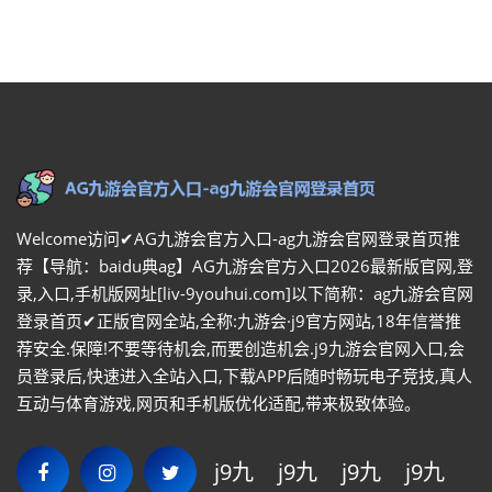
Welcome访问✔AG九游会官方入口-ag九游会官网登录首页推
荐【导航：baidu典ag】AG九游会官方入口2026最新版官网,登
录,入口,手机版网址[liv-9youhui.com]以下简称：ag九游会官网
登录首页✔正版官网全站,全称:九游会·j9官方网站,18年信誉推
荐安全.保障!不要等待机会,而要创造机会.j9九游会官网入口,会
员登录后,快速进入全站入口,下载APP后随时畅玩电子竞技,真人
互动与体育游戏,网页和手机版优化适配,带来极致体验。
j9九
j9九
j9九
j9九