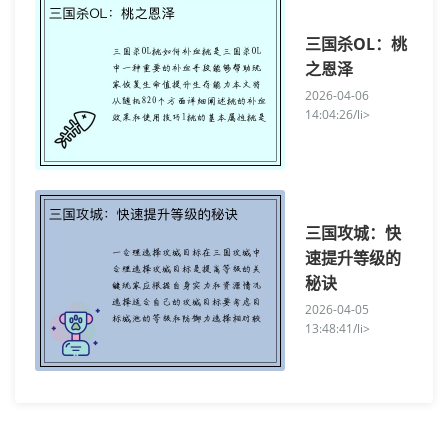
三国杀OL：桃
之恩泽
2026-04-06
14:04:26/li>
三国攻城：快
速提升等级的
秘诀
2026-04-05
13:48:41/li>