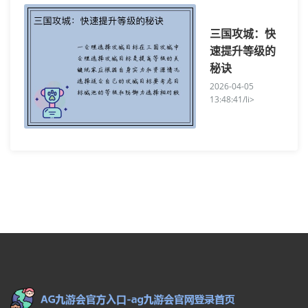
三国攻城：快
速提升等级的
秘诀
2026-04-05
13:48:41/li>