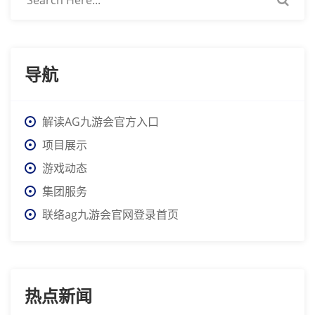
导航
解读AG九游会官方入口
项目展示
游戏动态
集团服务
联络ag九游会官网登录首页
热点新闻