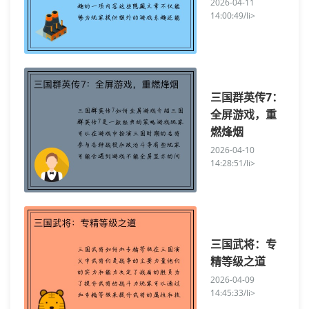
2026-04-11
14:00:49/li>
三国群英传7：
全屏游戏，重
燃烽烟
2026-04-10
14:28:51/li>
三国武将：专
精等级之道
2026-04-09
14:45:33/li>