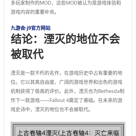
多玩家制作的MOD，这些MOD被认为是游戏体验和
游戏内容的重要补充。
九游会·j9官方网站
结论：湮灭的地位不会
被取代
湮灭是一款不朽的名作，在游戏历史中占有重要的地
位。它以其高自由度、广阔的游戏世界和出色的游戏
机制获得了极高的评价。此外，湮灭也为Bethesda制
作下一款游戏——Fallout 4奠定了基础。在未来的游
戏史诗中，湮灭的地位也不会被取代。