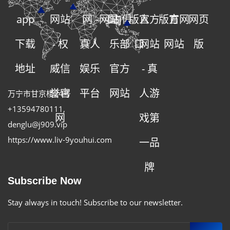
app
网站
网 -
网站
国]俱
版入
官方
版官
方网
网页
下载
- 权
真人
乐部
口
网站
网
站
版
地址
威信
娱乐
官方
- 真
誉官
平台
网站
人游
万宁市甘京楼24号
+13594780111
,
网
戏第
denglu@j909.vip
https://www.liv-9youhui.com
一品
牌
Subscribe Now
Stay always in touch! Subscribe to our newsletter.