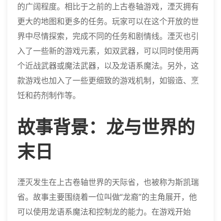
的广阔程度。相比于之前的上古卷轴游戏，湮灭拥有
更大的地图和更多的任务。玩家可以在这个开放的世
界中尽情探索，完成不同的任务和剧情线。湮灭也引
入了一些新的游戏元素，如双武器，可以同时使用两
个近战武器或魔法武器，以及龙语系魔法。另外，这
款游戏也加入了一些更细致的游戏机制，如锻造、烹
饪和药剂制作等。
故事背景：龙与世界的
末日
湮灭发生在上古卷轴世界的天际省，也被称为斯凯瑞
省。故事主要围绕着一位叫做“龙裔”的主角展开，他
可以使用龙语系魔法和控制龙的能力。在游戏开始