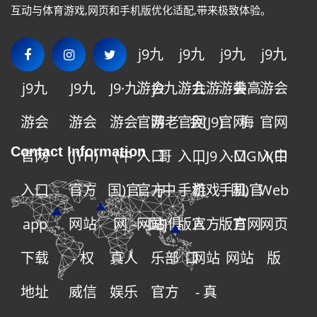
互动与体育游戏,网页和手机版优化适配,带来极致体验。
j9九
j9九
j9九
j9九
j9九
J9九
J9·九
游会
j9九
游会
九游
游会
美高
游会
游会
游会
游会
官网
游老
官网
会(J9)
官网
梅
官网
Contact Information
官网
(JYH)
(中
入口
哥
入口
| J9
入口
·MGM(中
入口
入口
官方
国)官
官方
·[中
手机
游戏
手机
国)官
Web
app
网站
网 -
网站
国]俱
版入
官方
版官
方网
网页
下载
- 权
真人
乐部
口
网站
网
站
版
地址
威信
娱乐
官方
- 真