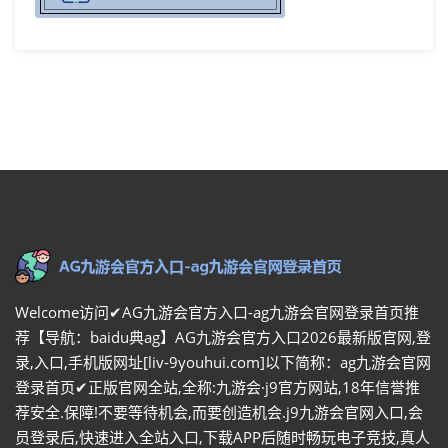
Welcome访问✔AG九游会官方入口-ag九游会官网登录首页推
荐【导航：baidu典ag】AG九游会官方入口2026最新版官网,登
录,入口,手机版网址[liv-9youhui.com]以下简称：ag九游会官网
登录首页✔正版官网全站,全称:九游会·j9官方网站,18年信誉推
荐安全.保障!不要等待机会,而要创造机会.j9九游会官网入口,会
员登录后,快速进入全站入口,下载APP后随时畅玩电子竞技,真人