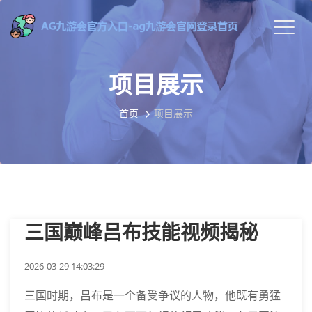
项目展示
首页
项目展示
三国巅峰吕布技能视频揭秘
2026-03-29 14:03:29
三国时期，吕布是一个备受争议的人物，他既有勇猛