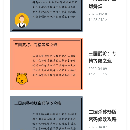
燃烽烟
2026-04-10
14:28:51/li>
三国武将：专
精等级之道
2026-04-09
14:45:33/li>
三国杀移动版
密码修改攻略
2026-04-07