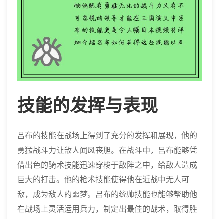
技能的发挥与表现
吕布的技能在战场上得到了充分的发挥和展现，他的
勇猛战斗力让敌人闻风丧胆。在战斗中，吕布能够凭
借出色的骑术技能迅速穿梭于敌阵之中，给敌人造成
巨大的打击。他的枪术技能使得他在近战中无人可
敌，成为敌人的噩梦。吕布的统帅技能也能够帮助他
在战场上灵活运用兵力，制定出最佳的战术，取得胜